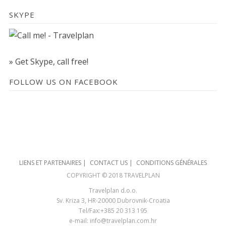
SKYPE
» Get Skype, call free!
FOLLOW US ON FACEBOOK
LIENS ET PARTENAIRES
|
CONTACT US
|
CONDITIONS GÉNÉRALES
COPYRIGHT © 2018 TRAVELPLAN
Travelplan d.o.o.
Sv. Kriza 3, HR-20000 Dubrovnik-Croatia
Tel/Fax:+385 20 313 195
e-mail:
info@travelplan.com.hr