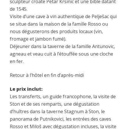
sculpteur croate Petar Krsinic et une bible datant
de 1545.
Visite d’une cave à vin authentique de Pelješac qui
se situe dans la maison de la famille Rosso ou
nous dégusterons des produits locaux (vin,
fromage et jambon fumé).
Déjeuner dans la taverne de la famille Antunovic,
agneau et veau cuit à l’étouffée sous une cloche
en fer.
Retour à l’hôtel en fin d’après-midi
Le prix inclut:
Les transferts, un guide francophone, la visite de
Ston et de ses remparts, une dégustation
d’huîtres dans la taverne Stagnum à Ston, le
panorama de Putnikovici, les entrées des caves
Rosso et Miloš avec dégustation incluses, la visite