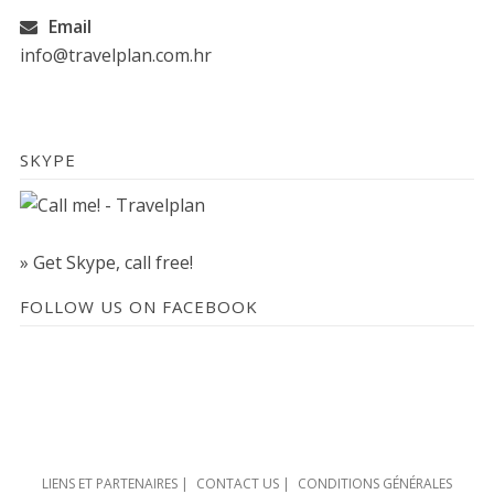
Email
info@travelplan.com.hr
SKYPE
» Get Skype, call free!
FOLLOW US ON FACEBOOK
LIENS ET PARTENAIRES
|
CONTACT US
|
CONDITIONS GÉNÉRALES