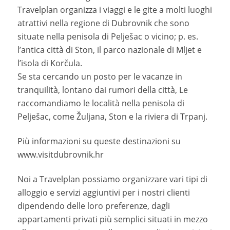
Travelplan organizza i viaggi e le gite a molti luoghi
atrattivi nella regione di Dubrovnik che sono
situate nella penisola di Pelješac o vicino; p. es.
l’antica città di Ston, il parco nazionale di Mljet e
l’isola di Korčula.
Se sta cercando un posto per le vacanze in
tranquilità, lontano dai rumori della città, Le
raccomandiamo le località nella penisola di
Pelješac, come Žuljana, Ston e la riviera di Trpanj.
Più informazioni su queste destinazioni su
www.visitdubrovnik.hr
Noi a Travelplan possiamo organizzare vari tipi di
alloggio e servizi aggiuntivi per i nostri clienti
dipendendo delle loro preferenze, dagli
appartamenti privati più semplici situati in mezzo